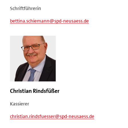
Schriftführerin
bettina.schiemann@spd-neusaess.de
Christian Rindsfüßer
Kassierer
christian.rindsfuesser@spd-neusaess.de