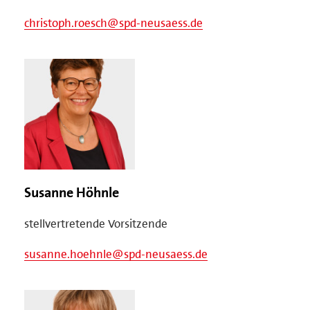
christoph.roesch@spd-neusaess.de
Susanne Höhnle
stellvertretende Vorsitzende
susanne.hoehnle@spd-neusaess.de