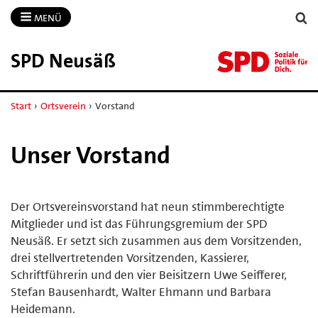
MENÜ
SPD Neusäß
Start
›
Ortsverein
›
Vorstand
Unser Vorstand
Der Ortsvereinsvorstand hat neun stimmberechtigte
Mitglieder und ist das Führungsgremium der SPD
Neusäß. Er setzt sich zusammen aus dem Vorsitzenden,
drei stellvertretenden Vorsitzenden, Kassierer,
Schriftführerin und den vier Beisitzern Uwe Seifferer,
Stefan Bausenhardt, Walter Ehmann und Barbara
Heidemann.