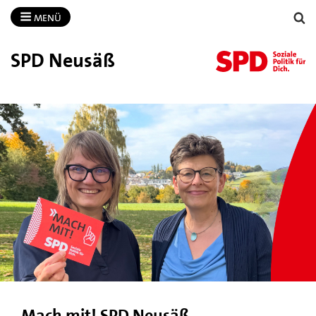
MENÜ
SPD Neusäß
Mach mit! SPD Neusäß